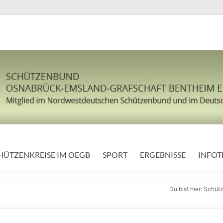
HÜTZENKREISE IM OEGB
SPORT
ERGEBNISSE
INFOT
Du bist hier:
Schütz