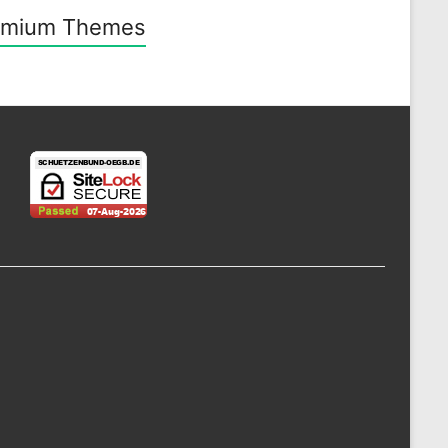
emium Themes