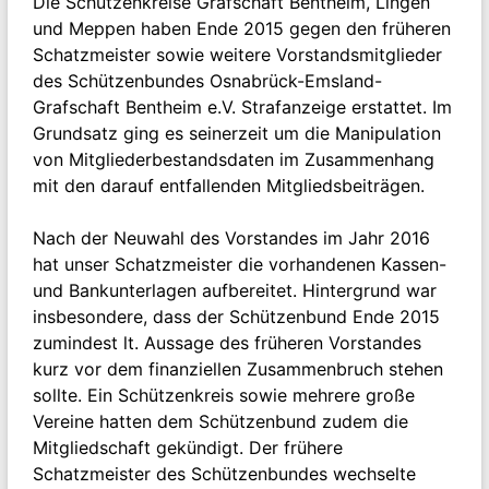
Die Schützenkreise Grafschaft Bentheim, Lingen
und Meppen haben Ende 2015 gegen den früheren
Schatzmeister sowie weitere Vorstandsmitglieder
des Schützenbundes Osnabrück-Emsland-
Grafschaft Bentheim e.V. Strafanzeige erstattet. Im
Grundsatz ging es seinerzeit um die Manipulation
von Mitgliederbestandsdaten im Zusammenhang
mit den darauf entfallenden Mitgliedsbeiträgen.
Nach der Neuwahl des Vorstandes im Jahr 2016
hat unser Schatzmeister die vorhandenen Kassen-
und Bankunterlagen aufbereitet. Hintergrund war
insbesondere, dass der Schützenbund Ende 2015
zumindest lt. Aussage des früheren Vorstandes
kurz vor dem finanziellen Zusammenbruch stehen
sollte. Ein Schützenkreis sowie mehrere große
Vereine hatten dem Schützenbund zudem die
Mitgliedschaft gekündigt. Der frühere
Schatzmeister des Schützenbundes wechselte