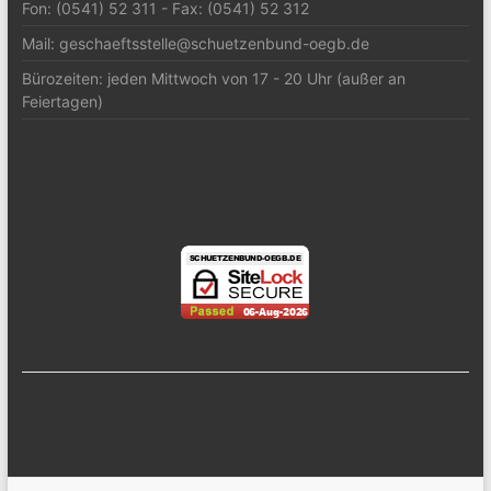
Fon: (0541) 52 311 - Fax: (0541) 52 312
Mail: geschaeftsstelle@schuetzenbund-oegb.de
Bürozeiten: jeden Mittwoch von 17 - 20 Uhr (außer an
Feiertagen)