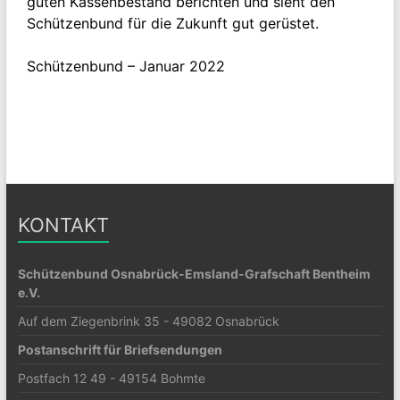
guten Kassenbestand berichten und sieht den
Schützenbund für die Zukunft gut gerüstet.
Schützenbund – Januar 2022
KONTAKT
Schützenbund Osnabrück-Emsland-Grafschaft Bentheim
e.V.
Auf dem Ziegenbrink 35 - 49082 Osnabrück
Postanschrift für Briefsendungen
Postfach 12 49 - 49154 Bohmte