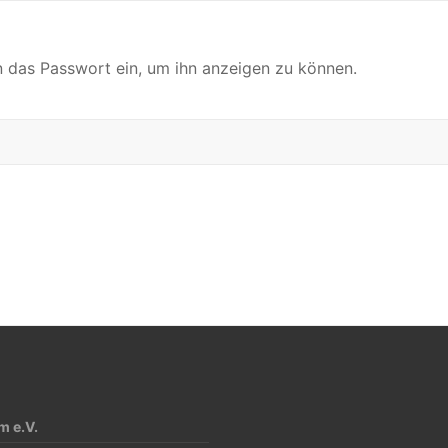
en das Passwort ein, um ihn anzeigen zu können.
 e.V.