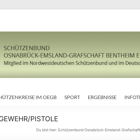
HÜTZENKREISE IM OEGB
SPORT
ERGEBNISSE
INFOT
 GEWEHR/PISTOLE
Du bist hier:
Schützenbund Osnabrück-Emsland-Grafschaft